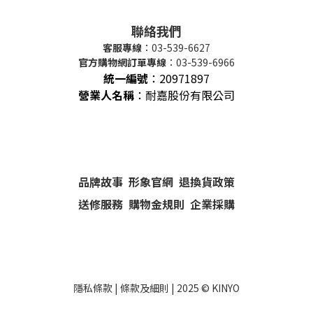
聯絡我們
客服專線
：03-539-6627
官方購物網訂單專線
：03-539-6966
統一編號
：
20971897
營業人名稱
：耐嘉股份有限公司
品牌故事
形象官網
退換貨政策
送修服務
購物金規則
企業採購
隱私條款
|
條款及細則
| 2025 ©
KINYO