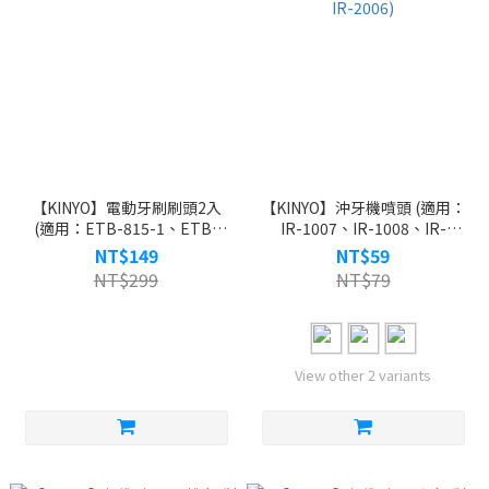
【KINYO】電動牙刷刷頭2入
【KINYO】沖牙機噴頭 (適用：
(適用：ETB-815-1、ETB-
IR-1007、IR-1008、IR-
815)
1012、IR-2006)
NT$149
NT$59
NT$299
NT$79
View other 2 variants