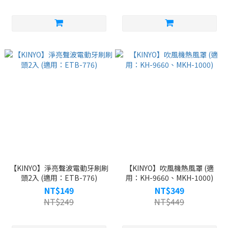
【KINYO】淨亮聲波電動牙刷刷
【KINYO】吹風機熱風罩 (適
頭2入 (適用：ETB-776)
用：KH-9660、MKH-1000)
NT$149
NT$349
NT$249
NT$449