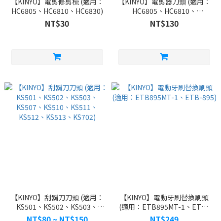
【KINYO】電剪修剪梳 (適用：
【KINYO】電剪器刀頭 (適用：
HC6805、HC6810、HC6830)
HC6805、HC6810、
HC6820、HC6830)
NT$30
NT$130
【KINYO】刮鬍刀刀頭 (適用：
【KINYO】電動牙刷替換刷頭
KS501、KS502、KS503、
(適用：ETB895MT-1、ETB-
KS507、KS510、KS511、
895)
NT$80 ~ NT$150
NT$249