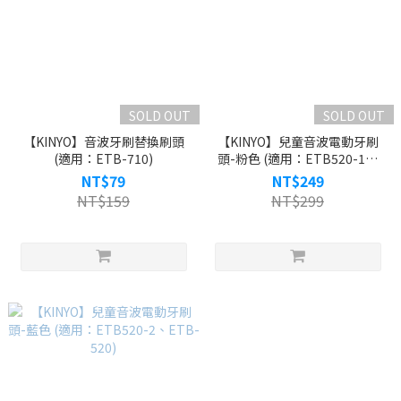
SOLD OUT
SOLD OUT
【KINYO】音波牙刷替換刷頭
【KINYO】兒童音波電動牙刷
(適用：ETB-710)
頭-粉色 (適用：ETB520-1、
ETB-520)
NT$79
NT$249
NT$159
NT$299