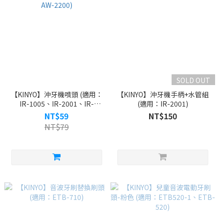
SOLD OUT
【KINYO】沖牙機噴頭 (適用：
【KINYO】沖牙機手柄+水管組
IR-1005、IR-2001、IR-
(適用：IR-2001)
2005、AW-2200)
NT$59
NT$150
NT$79