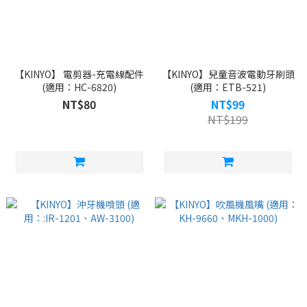
【KINYO】 電剪器-充電線配件
【KINYO】兒童音波電動牙刷頭
(適用：HC-6820)
(適用：ETB-521)
NT$80
NT$99
NT$199