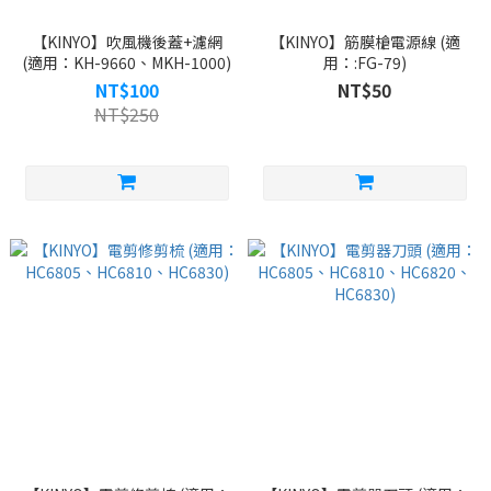
【KINYO】吹風機後蓋+濾網
【KINYO】筋膜槍電源線 (適
(適用：KH-9660、MKH-1000)
用：:FG-79)
NT$100
NT$50
NT$250