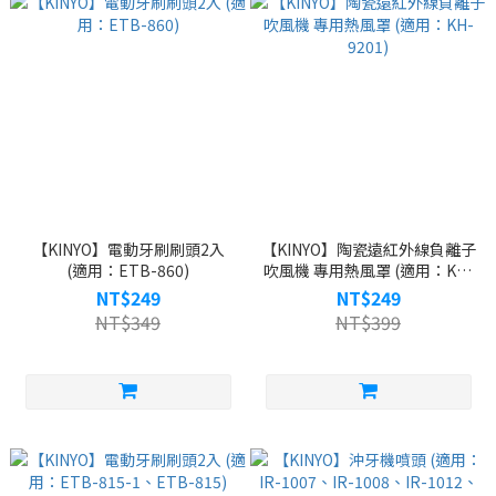
【KINYO】電動牙刷刷頭2入
【KINYO】陶瓷遠紅外線負離子
(適用：ETB-860)
吹風機 專用熱風罩 (適用：KH-
9201)
NT$249
NT$249
NT$349
NT$399