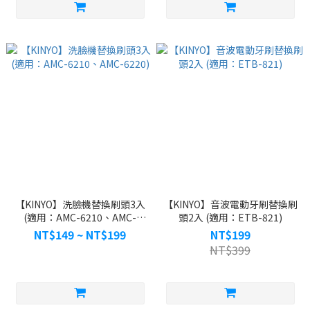
【KINYO】洗臉機替換刷頭3入
【KINYO】音波電動牙刷替換刷
(適用：AMC-6210、AMC-
頭2入 (適用：ETB-821)
6220)
NT$149 ~ NT$199
NT$199
NT$399