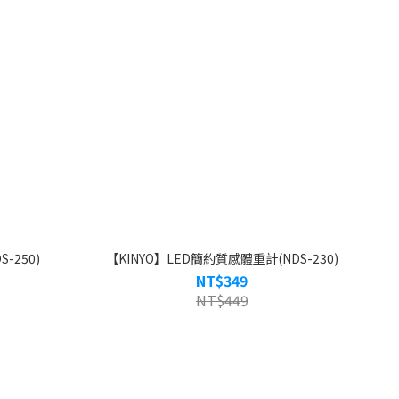
-250)
【KINYO】LED簡約質感體重計(NDS-230)
NT$349
NT$449