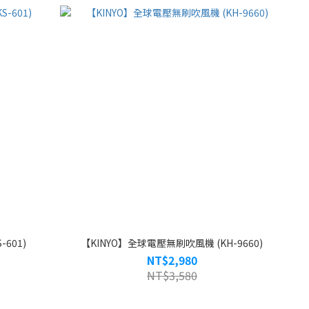
601)
【KINYO】全球電壓無刷吹風機 (KH-9660)
NT$2,980
NT$3,580