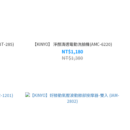
-285)
【KINYO】 淨顏清透電動洗臉機(AMC-6220)
NT$1,180
NT$1,380