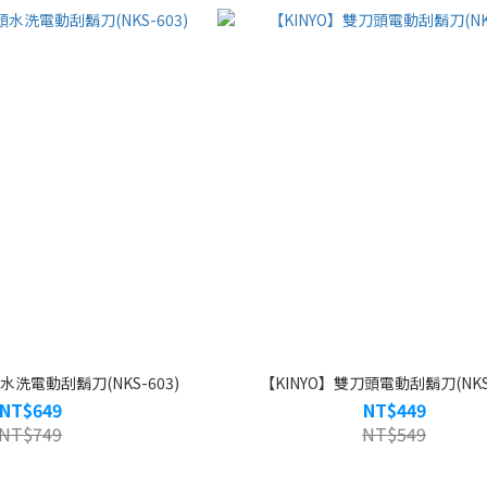
水洗電動刮鬍刀(NKS-603)
【KINYO】雙刀頭電動刮鬍刀(NKS-
NT$649
NT$449
NT$749
NT$549