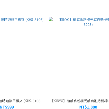
時速熱平板夾 (KHS-3106)
【KINYO】植感系粉櫻光感自動捲髮棒 (KH
NT$999
NT$1,880