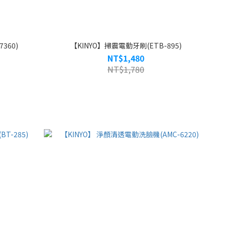
360)
【KINYO】掃震電動牙刷(ETB-895)
NT$1,480
NT$1,780