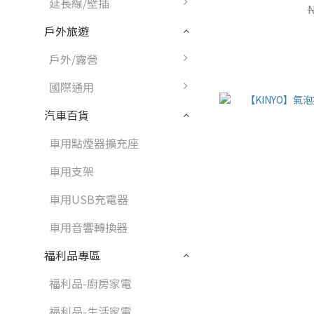
延長線/壁插
戶外旅遊
戶外/露營
國際通用
汽車百貨
車用點煙器擴充座
車用支架
車用USB充電器
車用音響轉換器
福利品專區
福利品-廚房家電
福利品-生活家電