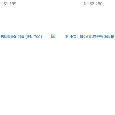
NT$1,199
NT$2,280