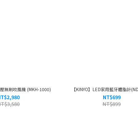
壓無刷吹風機 (MKH-1000)
【KINYO】LED家用藍牙體脂計(NDS
NT$2,980
NT$699
NT$3,580
NT$899