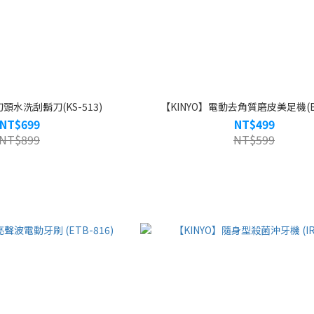
刀頭水洗刮鬍刀(KS-513)
【KINYO】電動去角質磨皮美足機(BT
NT$699
NT$499
NT$899
NT$599