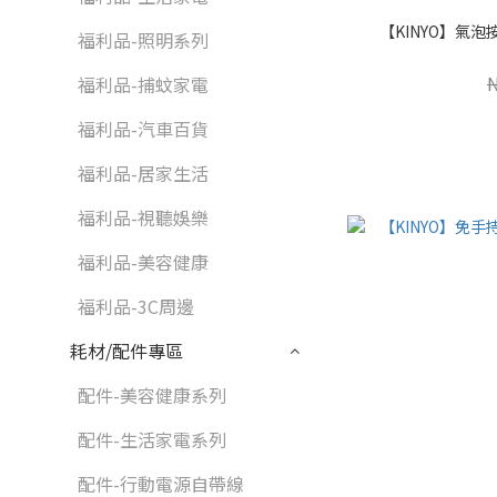
【KINYO】氣泡按
福利品-照明系列
福利品-捕蚊家電
福利品-汽車百貨
福利品-居家生活
福利品-視聽娛樂
福利品-美容健康
福利品-3C周邊
耗材/配件專區
配件-美容健康系列
配件-生活家電系列
配件-行動電源自帶線