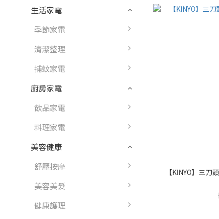
生活家電
季節家電
清潔整理
捕蚊家電
廚房家電
飲品家電
料理家電
美容健康
舒壓按摩
【KINYO】三刀頭
美容美髮
健康護理