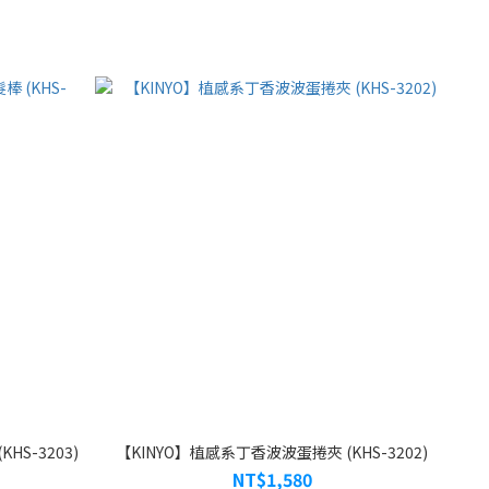
S-3203)
【KINYO】植感系丁香波波蛋捲夾 (KHS-3202)
NT$1,580