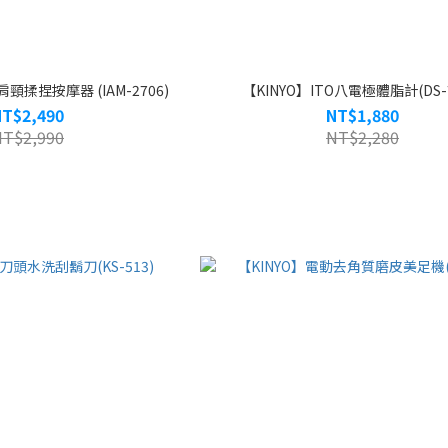
頸揉捏按摩器 (IAM-2706)
【KINYO】ITO八電極體脂計(DS-7
NT$2,490
NT$1,880
NT$2,990
NT$2,280