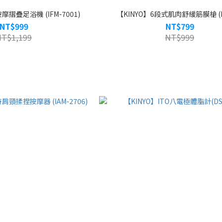
摩摺疊足浴機 (IFM-7001)
【KINYO】6段式肌肉舒緩筋膜槍 (F
NT$999
NT$799
NT$1,199
NT$999