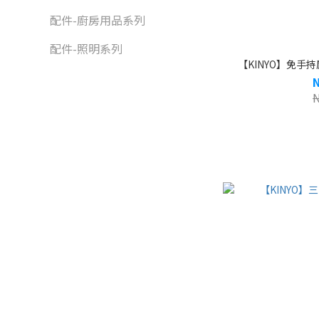
配件-廚房用品系列
配件-照明系列
【KINYO】免手持肩