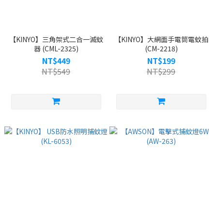
【KINYO】三角架式二合一滅蚊
【KINYO】大網面手電筒電蚊拍
器 (CML-2325)
(CM-2218)
NT$449
NT$199
NT$549
NT$299