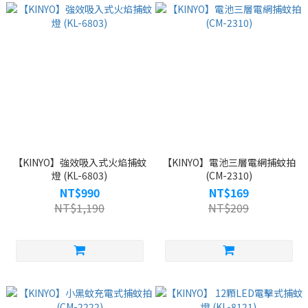
【KINYO】強效吸入式火焰捕蚊
【KINYO】電池三層電網捕蚊拍
燈 (KL-6803)
(CM-2310)
NT$990
NT$169
NT$1,190
NT$209