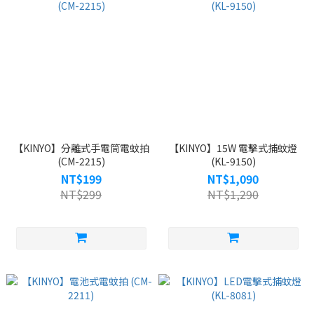
【KINYO】分離式手電筒電蚊拍
【KINYO】15W 電擊式捕蚊燈
(CM-2215)
(KL-9150)
NT$199
NT$1,090
NT$299
NT$1,290