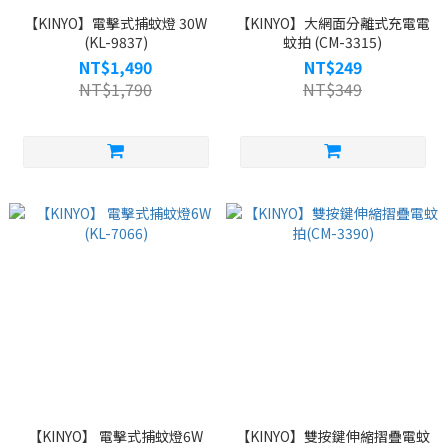
【KINYO】電擊式捕蚊燈 30W
【KINYO】大網面分離式充電電
(KL-9837)
蚊拍 (CM-3315)
NT$1,490
NT$249
NT$1,790
NT$349
【KINYO】 電擊式捕蚊燈6W
【KINYO】雙按鍵伸縮摺疊電蚊