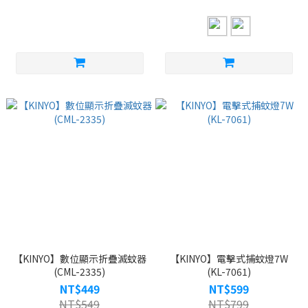
【KINYO】數位顯示折疊滅蚊器
【KINYO】電擊式捕蚊燈7W
(CML-2335)
(KL-7061)
NT$449
NT$599
NT$549
NT$799