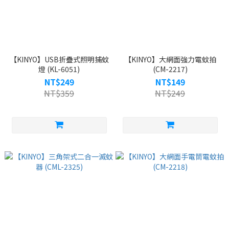
【KINYO】USB折疊式照明捕蚊
【KINYO】大網面強力電蚊拍
燈 (KL-6051)
(CM-2217)
NT$249
NT$149
NT$359
NT$249