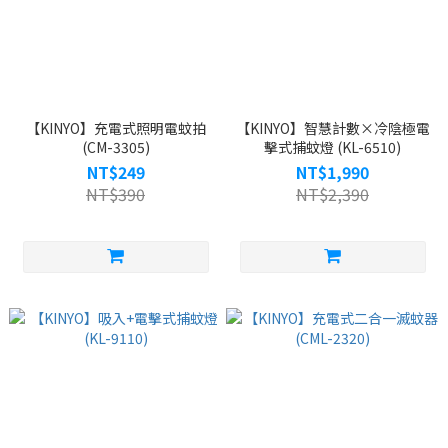
【KINYO】充電式照明電蚊拍
【KINYO】智慧計數×冷陰極電
(CM-3305)
擊式捕蚊燈 (KL-6510)
NT$249
NT$1,990
NT$390
NT$2,390