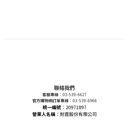
聯絡我們
客服專線
：03-539-6627
官方購物網訂單專線
：03-539-6966
統一編號
：
20971897
營業人名稱
：耐嘉股份有限公司