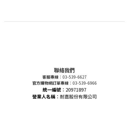
聯絡我們
客服專線
：03-539-6627
官方購物網訂單專線
：03-539-6966
統一編號
：
20971897
營業人名稱
：耐嘉股份有限公司