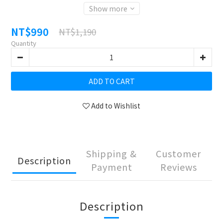
Show more
NT$990
NT$1,190
Quantity
ADD TO CART
Add to Wishlist
Shipping &
Customer
Description
Payment
Reviews
Description