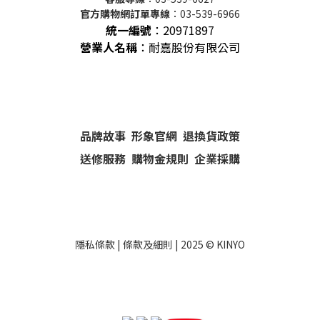
官方購物網訂單專線
：03-539-6966
統一編號
：
20971897
營業人名稱
：耐嘉股份有限公司
品牌故事
形象官網
退換貨政策
送修服務
購物金規則
企業採購
隱私條款
|
條款及細則
| 2025 ©
KINYO