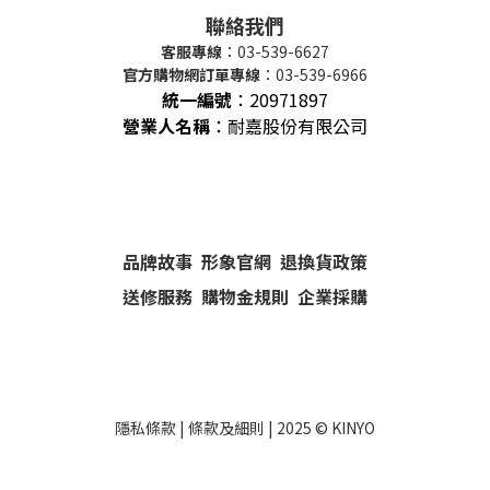
聯絡我們
客服專線
：03-539-6627
官方購物網訂單專線
：03-539-6966
統一編號
：
20971897
營業人名稱
：耐嘉股份有限公司
品牌故事
形象官網
退換貨政策
送修服務
購物金規則
企業採購
隱私條款
|
條款及細則
| 2025 ©
KINYO