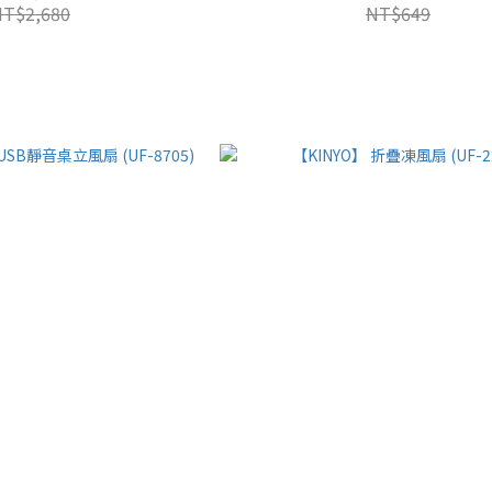
NT$2,680
NT$649