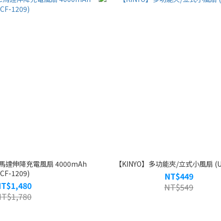
C馬達伸降充電風扇 4000mAh
【KINYO】多功能夾/立式小風扇 (UF
(CF-1209)
NT$449
NT$1,480
NT$549
NT$1,780