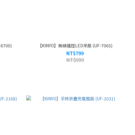
700)
【KINYO】無線遙控LED吊扇 (UF-7065)
NT$799
NT$999