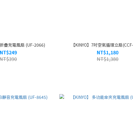
折疊充電風扇 (UF-2066)
【KINYO】7吋空氣循環立扇(CCF-6
NT$249
NT$1,180
NT$390
NT$1,380