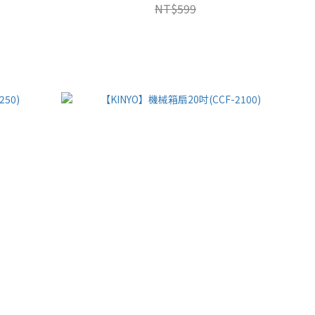
NT$599