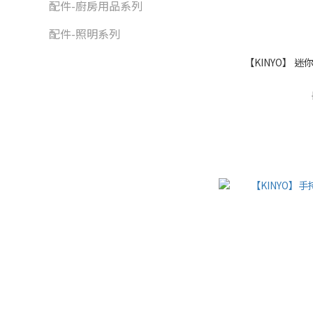
配件-廚房用品系列
配件-照明系列
【KINYO】 迷你