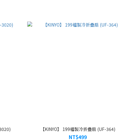
020)
【KINYO】 199檔製冷折疊扇 (UF-364)
NT$499