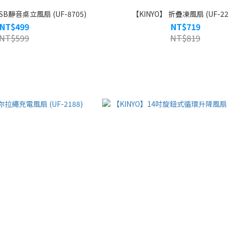
SB靜音桌立風扇 (UF-8705)
【KINYO】 折疊凍風扇 (UF-22
NT$499
NT$719
NT$599
NT$819