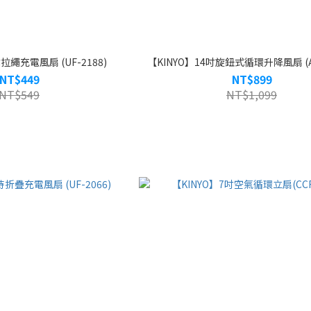
拉繩充電風扇 (UF-2188)
【KINYO】14吋旋鈕式循環升降風扇 (AC
NT$449
NT$899
NT$549
NT$1,099