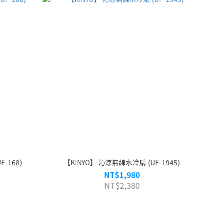
-168)
【KINYO】 沁涼無線水冷扇 (UF-1945)
NT$1,980
NT$2,380