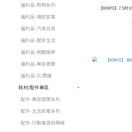
福利品-照明系列
【KINYO】7.5吋U
福利品-捕蚊家電
福利品-汽車百貨
福利品-居家生活
福利品-視聽娛樂
福利品-美容健康
福利品-3C周邊
耗材/配件專區
配件-美容健康系列
配件-生活家電系列
配件-行動電源自帶線