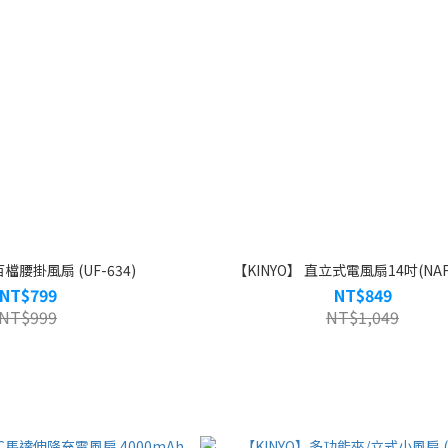
百檔腰掛風扇 (UF-634)
【KINYO】 直立式電風扇14吋(NAF-
NT$799
NT$849
NT$999
NT$1,049