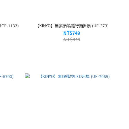
F-1132)
【KINYO】無葉渦輪隨行頸掛扇 (UF-373)
NT$749
NT$849