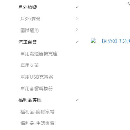
戶外旅遊
戶外/露營
國際通用
汽車百貨
車用點煙器擴充座
車用支架
車用USB充電器
車用音響轉換器
福利品專區
福利品-廚房家電
福利品-生活家電