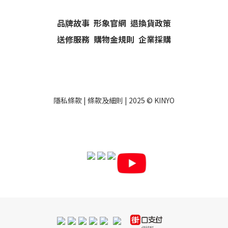
品牌故事
形象官網
退換貨政策
送修服務
購物金規則
企業採購
隱私條款
|
條款及細則
| 2025 ©
KINYO