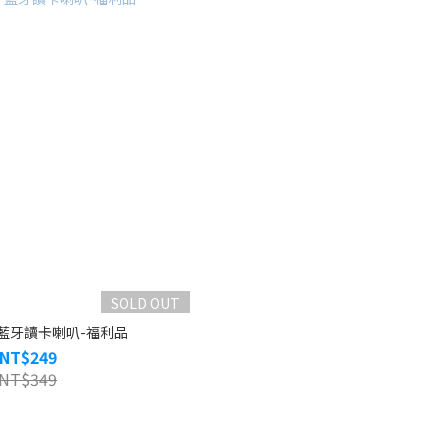
SOLD OUT
】藍牙讀卡喇叭-福利品
NT$249
NT$349