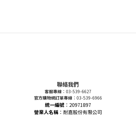
聯絡我們
客服專線
：03-539-6627
官方購物網訂單專線
：03-539-6966
統一編號
：
20971897
營業人名稱
：耐嘉股份有限公司