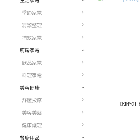
生活家電
季節家電
清潔整理
捕蚊家電
廚房家電
飲品家電
料理家電
美容健康
舒壓按摩
【KINYO
美容美髮
健康護理
餐廚用品