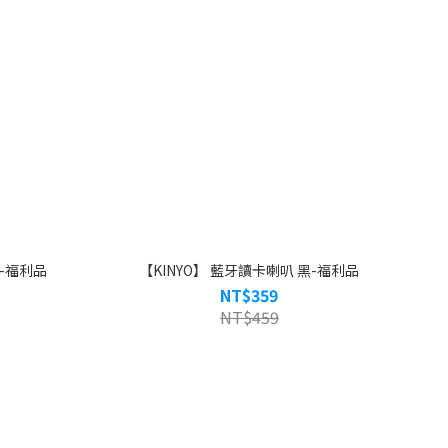
箱-福利品
【KINYO】 藍牙讀卡喇叭 黑-福利品
NT$359
NT$459