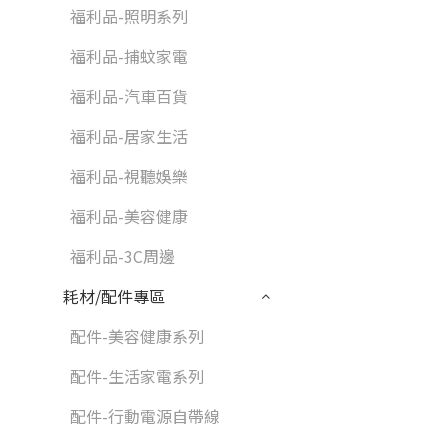
福利品-照明系列
福利品-捕蚊家電
福利品-汽車百貨
福利品-居家生活
福利品-視聽娛樂
福利品-美容健康
福利品-3C周邊
耗材/配件專區
配件-美容健康系列
配件-生活家電系列
配件-行動電源自帶線