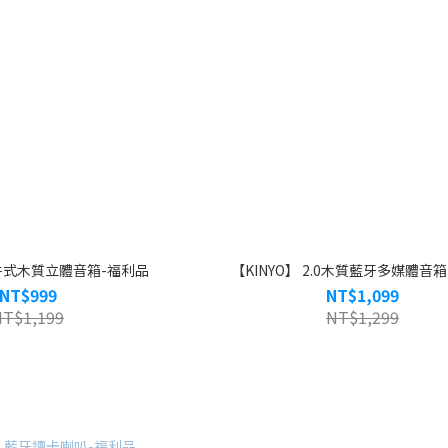
二件式木質立體音箱-福利品
【KINYO】 2.0木質藍牙多媒體音
NT$999
NT$1,099
NT$1,199
NT$1,299