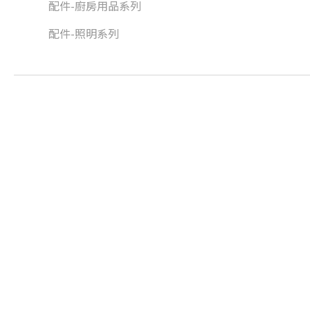
配件-廚房用品系列
配件-照明系列