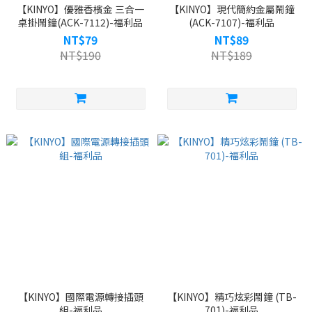
【KINYO】優雅香檳金 三合一
【KINYO】現代簡約金屬鬧鐘
桌掛鬧鐘(ACK-7112)-福利品
(ACK-7107)-福利品
NT$79
NT$89
NT$190
NT$189
【KINYO】國際電源轉接插頭
【KINYO】精巧炫彩鬧鐘 (TB-
組-福利品
701)-福利品