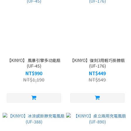
【KINYO】 風暴引擎多功能扇
【KINYO】復刻3用輕巧掛脖扇
(UF-45)
(UF-176)
NT$990
NT$449
NT$1,190
NT$549