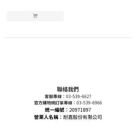
聯絡我們
客服專線
：03-539-6627
官方購物網訂單專線
：03-539-6966
統一編號
：
20971897
營業人名稱
：耐嘉股份有限公司