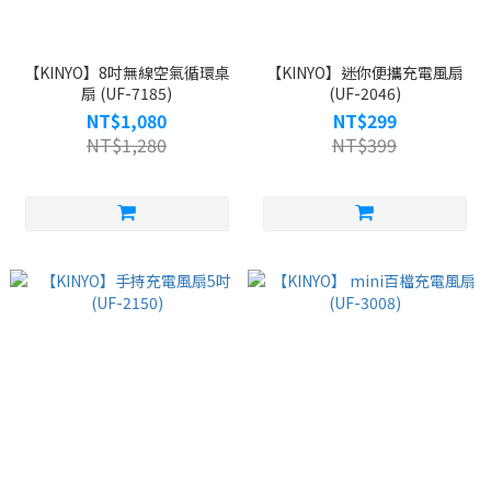
【KINYO】8吋無線空氣循環桌
【KINYO】迷你便攜充電風扇
扇 (UF-7185)
(UF-2046)
NT$1,080
NT$299
NT$1,280
NT$399