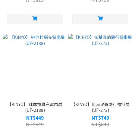
【KINYO】 迷你拉繩充電風扇
【KINYO】無葉渦輪隨行頸掛扇
(UF-2188)
(UF-373)
NT$449
NT$749
NT$549
NT$849