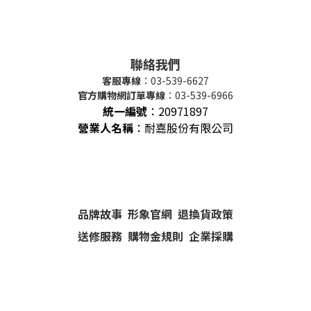
聯絡我們
客服專線
：03-539-6627
官方購物網訂單專線
：03-539-6966
統一編號
：
20971897
營業人名稱
：耐嘉股份有限公司
品牌故事
形象官網
退換貨政策
送修服務
購物金規則
企業採購