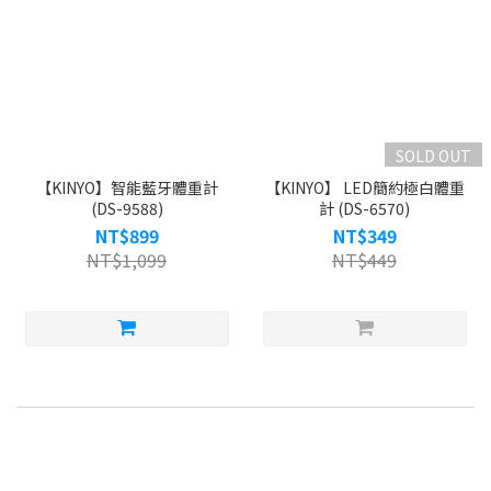
SOLD OUT
【KINYO】智能藍牙體重計
【KINYO】 LED簡約極白體重
(DS-9588)
計 (DS-6570)
NT$899
NT$349
NT$1,099
NT$449