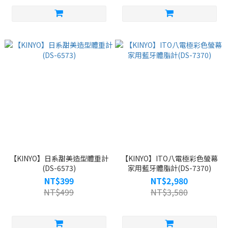
【KINYO】日系甜美造型體重計
【KINYO】ITO八電極彩色螢幕
(DS-6573)
家用藍牙體脂計(DS-7370)
NT$399
NT$2,980
NT$499
NT$3,580