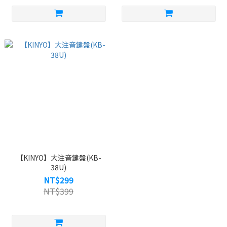
【KINYO】大注音鍵盤(KB-
38U)
NT$299
NT$399