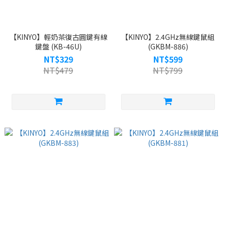
【KINYO】輕奶茶復古圓鍵有線
【KINYO】2.4GHz無線鍵鼠組
鍵盤 (KB-46U)
(GKBM-886)
NT$329
NT$599
NT$479
NT$799