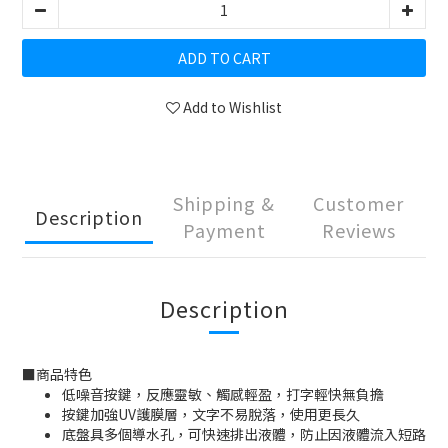
ADD TO CART
Add to Wishlist
Shipping &
Customer
Description
Payment
Reviews
Description
■
商品特色
低噪音按鍵，反應靈敏、觸感輕盈，打字輕快無負擔
按鍵加強UV護膜層，文字不易脫落，使用更長久
底盤具多個導水孔，可快速排出液體，防止因液體流入短路