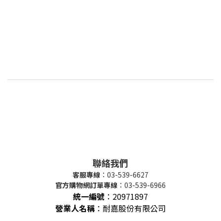
聯絡我們
客服專線
：03-539-6627
官方購物網訂單專線
：03-539-6966
統一編號
：
20971897
營業人名稱
：耐嘉股份有限公司