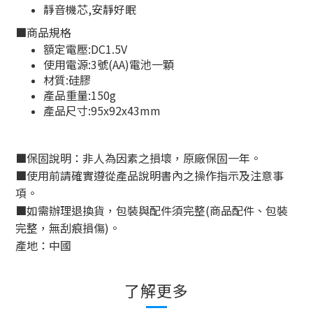
靜音機芯,安靜好眠
■
商品規格
額定電壓:DC1.5V
使用電源:3號(AA)電池一顆
材質:硅膠
產品重量:150g
產品尺寸:95x92x43mm
■
保固說明：非人為因素之損壞，原廠保固一年。
■
使用前請確實遵從產品說明書內之操作指示及注意事
項。
■
如需辦理退換貨，包裝與配件須完整
(
商品配件、包裝
完整，無刮痕損傷
)
。
產地：中國
了解更多