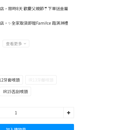
店，限時8天 歡慶父親節🤵下單送金屬
店，✨全家取貨即贈Fami!ce 霜淇淋禮
查看更多
R12牙套噴頭
IR13牙齦噴頭
IR15舌刮噴頭
加入購物車