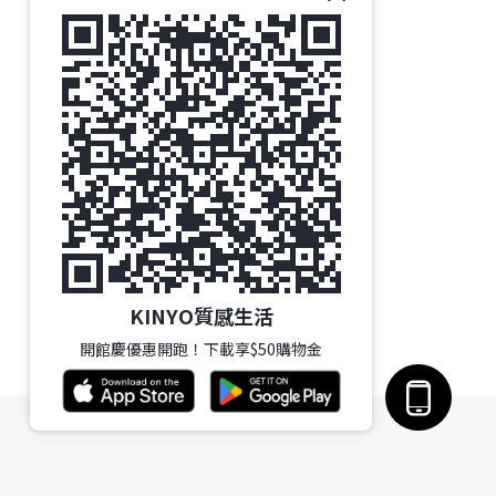
KINYO質感生活
開館慶優惠開跑！下載享$50購物金