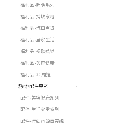
福利品-照明系列
福利品-捕蚊家電
福利品-汽車百貨
福利品-居家生活
福利品-視聽娛樂
福利品-美容健康
福利品-3C周邊
耗材/配件專區
配件-美容健康系列
配件-生活家電系列
配件-行動電源自帶線