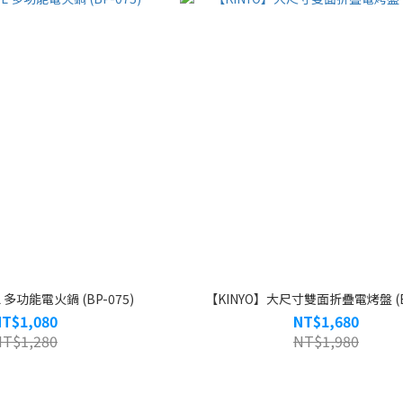
L 多功能電火鍋 (BP-075)
【KINYO】大尺寸雙面折疊電烤盤 (BP
NT$1,080
NT$1,680
NT$1,280
NT$1,980