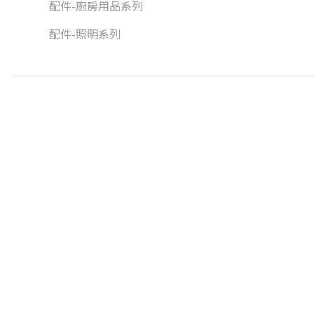
配件-廚房用品系列
配件-照明系列