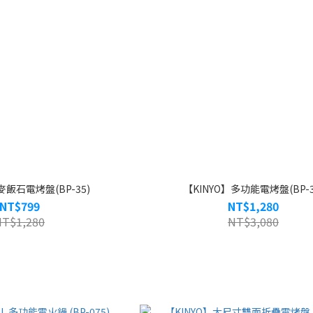
麥飯石電烤盤(BP-35)
【KINYO】多功能電烤盤(BP-3
NT$799
NT$1,280
NT$1,280
NT$3,080