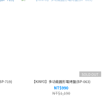
SOLD OUT
-719)
【KINYO】多功能圓形電烤盤(BP-063)
NT$990
NT$1,190