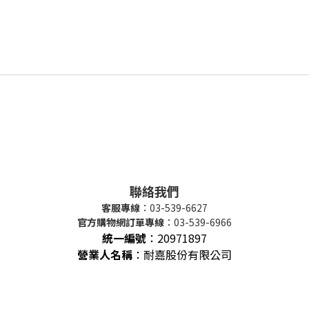
聯絡我們
客服專線
：03-539-6627
官方購物網訂單專線
：03-539-6966
統一編號
：
20971897
營業人名稱
：耐嘉股份有限公司