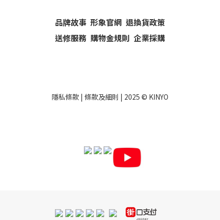
品牌故事
形象官網
退換貨政策
送修服務
購物金規則
企業採購
隱私條款
|
條款及細則
| 2025 ©
KINYO