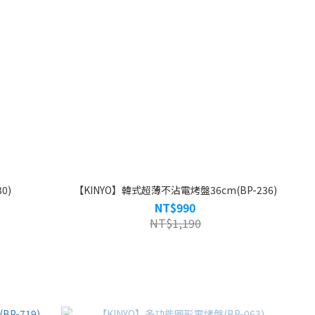
0)
【KINYO】韓式超薄不沾電烤盤36cm(BP-236)
NT$990
NT$1,190