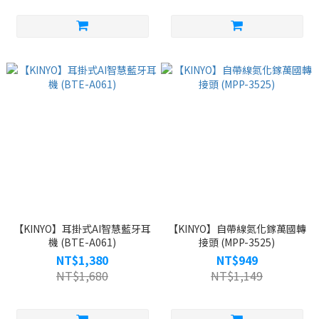
【KINYO】耳掛式AI智慧藍牙耳
【KINYO】自帶線氮化鎵萬國轉
機 (BTE-A061)
接頭 (MPP-3525)
NT$1,380
NT$949
NT$1,680
NT$1,149