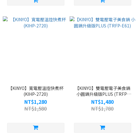
【KINYO】寬電壓溫控快煮杯
【KINYO】雙電壓電子美食鍋
(KIHP-2720)
小圓鍋升級版PLUS (TRFP-
E61)
NT$1,280
NT$1,480
NT$1,580
NT$1,780