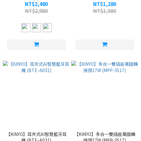
2656)
NT$2,480
NT$1,280
NT$2,980
NT$1,580
【KINYO】耳夾式AI智慧藍牙耳
【KINYO】多合一雙插座萬國轉
機 (BTE-A031)
接頭17W (MPP-3517)