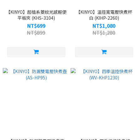
【KINYO】超植系菱紋光感輕便
【KINYO】溫控寬電壓快煮杯
平板夾 (KHS-3104)
白 (KIHP-2260)
NT$699
NT$1,080
NT$899
NT$1,280