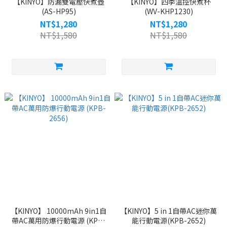
【KINYO】防漏雙電壓快煮壺
【KINYO】四季溫控快煮杯
(AS-HP95)
(WV-KHP1230)
NT$1,280
NT$1,280
NT$1,580
NT$1,580
【KINYO】 10000mAh 9in1自
【KINYO】5 in 1自帶AC迷你萬
帶AC萬用防爆行動電源 (KPB-
能行動電源(KPB-2652)