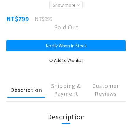
Show more
NT$799
NT$999
Sold Out
Notify When in Stock
Add to Wishlist
Shipping &
Customer
Description
Payment
Reviews
Description