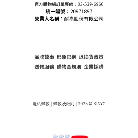
官方購物網訂單專線
：03-539-6966
統一編號
：
20971897
營業人名稱
：耐嘉股份有限公司
品牌故事
形象官網
退換貨政策
送修服務
購物金規則
企業採購
隱私條款
|
條款及細則
| 2025 ©
KINYO