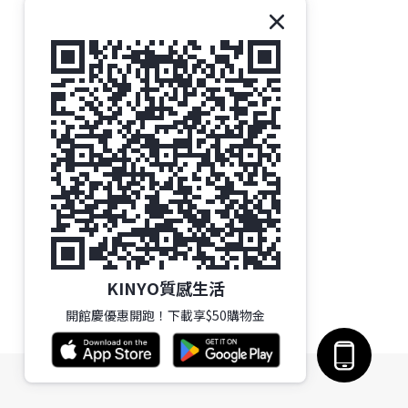
KINYO質感生活
開館慶優惠開跑！下載享$50購物金