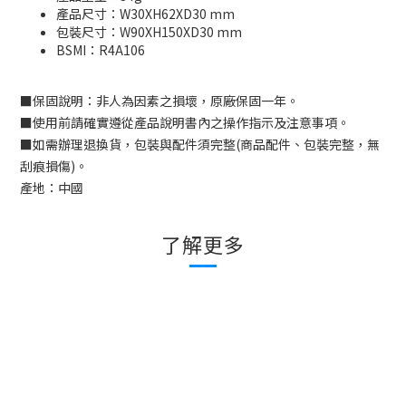
產品尺寸：W30XH62XD30 mm
包裝尺寸：W90XH150XD30 mm
BSMI：
R4A106
■
保固說明：非人為因素之損壞，原廠保固一年。
■
使用前請確實遵從產品說明書內之操作指示及注意事項。
■
如需辦理退換貨，包裝與配件須完整
(
商品配件、包裝完整，無
刮痕損傷
)
。
產地：中國
了解更多