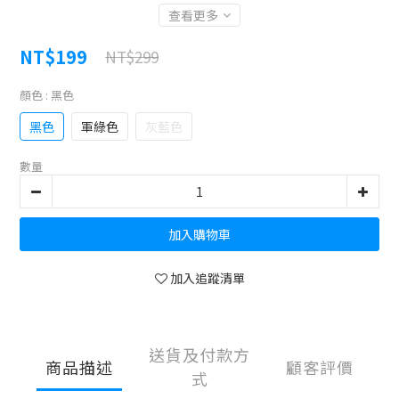
查看更多
NT$199
NT$299
顏色
: 黑色
黑色
軍綠色
灰藍色
數量
加入購物車
加入追蹤清單
送貨及付款方
商品描述
顧客評價
式