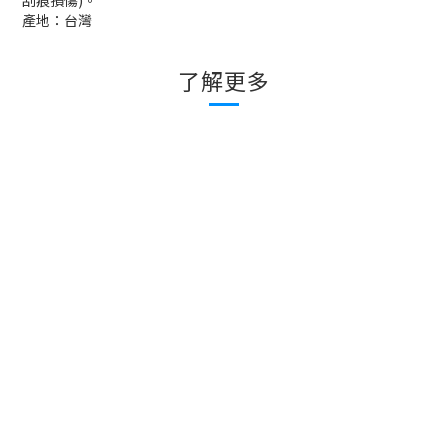
刮痕損傷
)
。
產地：台灣
了解更多