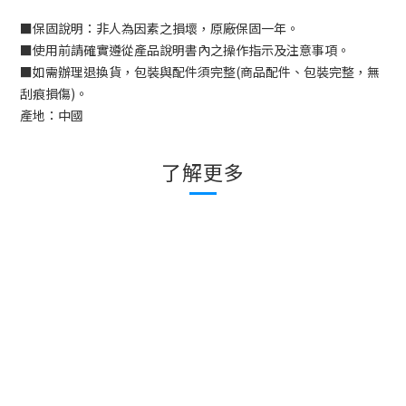
■
保固說明：非人為因素之損壞，原廠保固一年。
■
使用前請確實遵從產品說明書內之操作指示及注意事項。
■
如需辦理退換貨，包裝與配件須完整
(
商品配件、包裝完整，無
刮痕損傷
)
。
產地：中國
了解更多