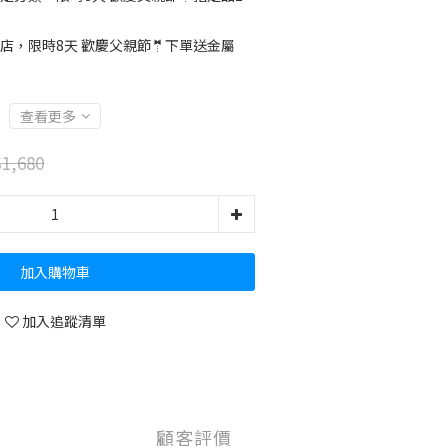
店，限時8天 歡慶父親節🤵下單送金屬
查看更多
1,680
加入購物車
加入追蹤清單
顧客評價