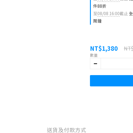
件88折
至
08/08 16:00
截止
全
鬧鐘
NT$1,380
NT$
數量
送貨及付款方式