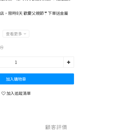
店，限時8天 歡慶父親節🤵下單送金屬
查看更多
39
加入購物車
加入追蹤清單
顧客評價