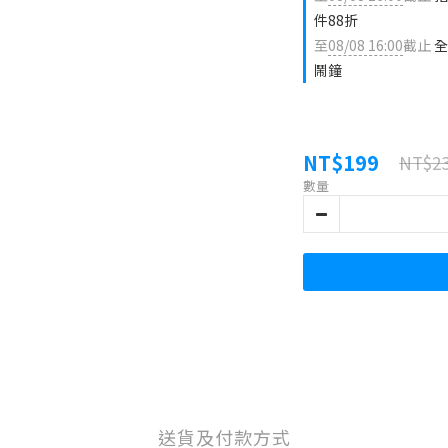
件88折
至
08/08 16:00
截止
全
鬧鐘
NT$199
NT$2
數量
送貨及付款方式