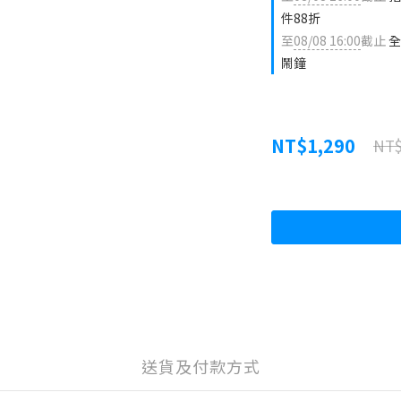
件88折
至
08/08 16:00
截止
全
鬧鐘
NT$1,290
NT$
送貨及付款方式