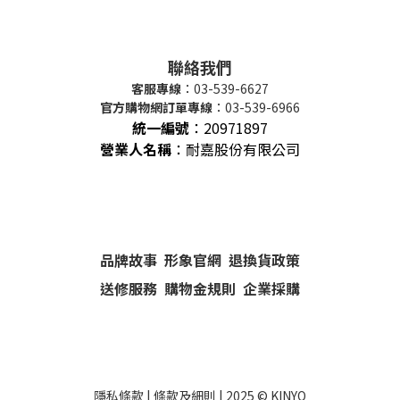
聯絡我們
客服專線
：03-539-6627
官方購物網訂單專線
：03-539-6966
統一編號
：
20971897
營業人名稱
：耐嘉股份有限公司
品牌故事
形象官網
退換貨政策
送修服務
購物金規則
企業採購
隱私條款
|
條款及細則
| 2025 ©
KINYO