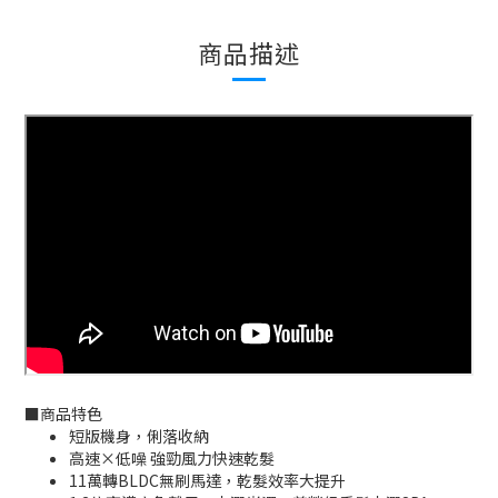
商品描述
■
商品特色
短版機身，俐落收納
高速×低噪 強勁風力快速乾髮
11萬轉BLDC無刷馬達，乾髮效率大提升