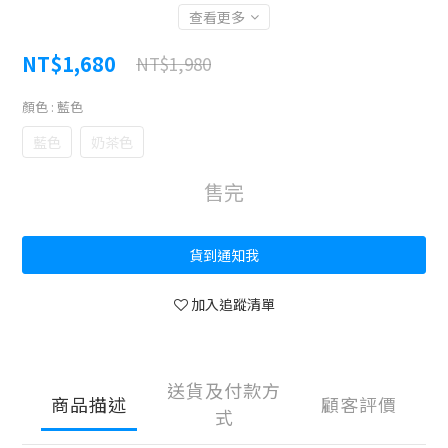
查看更多
NT$1,680
NT$1,980
顏色
: 藍色
藍色
奶茶色
售完
貨到通知我
加入追蹤清單
送貨及付款方
商品描述
顧客評價
式