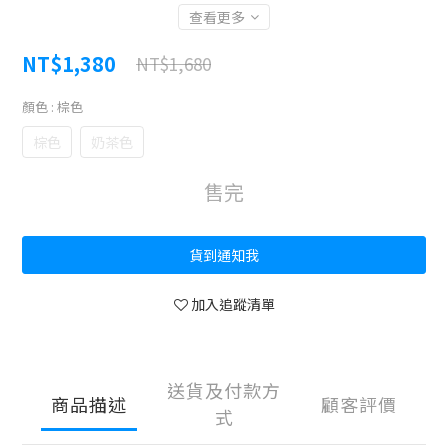
查看更多
NT$1,380
NT$1,680
顏色
: 棕色
棕色
奶茶色
售完
貨到通知我
加入追蹤清單
送貨及付款方
商品描述
顧客評價
式