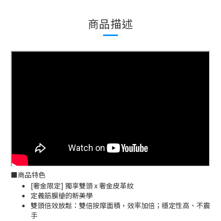
商品描述
■
商品特色
[奢金限定] 獨享雙頭 x 奢金皮革紋
定義筋膜槍的新美學
雙頭倍效放鬆：雙倍按摩面積，效率加倍；穩定性高、不震
手