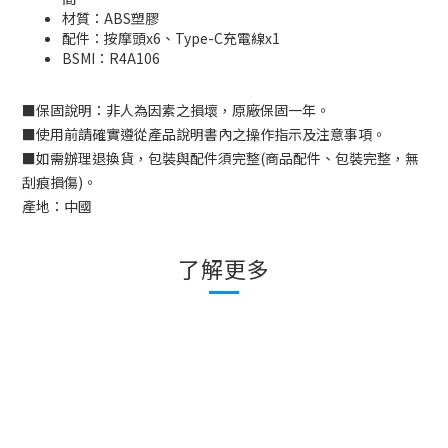
材質：ABS塑膠
配件：按摩頭x6、Type-C充電線x1
BSMI：
R4A106
■
保固說明：非人為因素之損壞，原廠保固一年。
■
使用前請確實遵從產品說明書內之操作指示及注意事項。
■
如需辦理退換貨，包裝與配件須完整
(
商品配件、包裝完整，無
刮痕損傷
)
。
產地：中國
了解更多