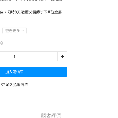
店，限時8天 歡慶父親節🤵下單送金屬
查看更多
99
加入購物車
加入追蹤清單
顧客評價