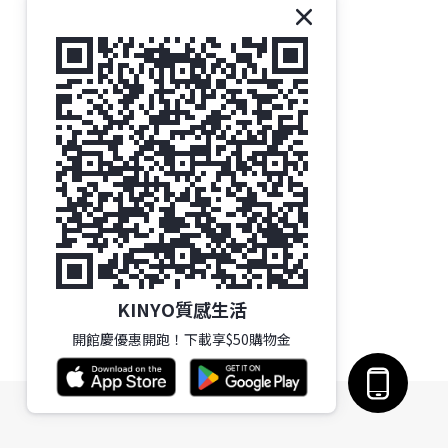
KINYO質感生活
開館慶優惠開跑！下載享$50購物金