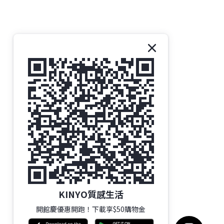
KINYO質感生活
開館慶優惠開跑！下載享$50購物金