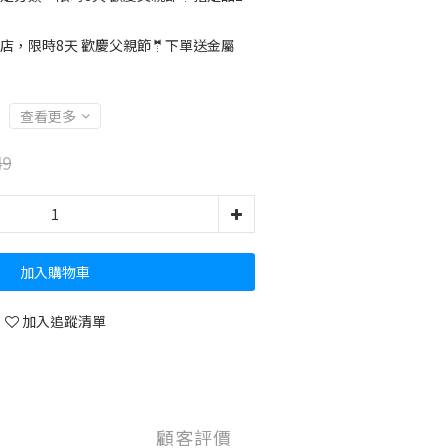
店，限時8天 歡慶父親節🤵下單送金屬
查看更多
49
加入購物車
加入追蹤清單
顧客評價