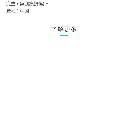
完整，無刮痕損傷
)
。
產地：中國
了解更多