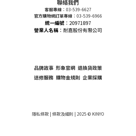
聯絡我們
客服專線
：03-539-6627
官方購物網訂單專線
：03-539-6966
統一編號
：
20971897
營業人名稱
：耐嘉股份有限公司
品牌故事
形象官網
退換貨政策
送修服務
購物金規則
企業採購
隱私條款
|
條款及細則
| 2025 ©
KINYO