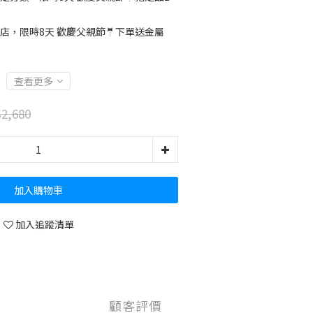
店，限時8天 歡慶父親節🤵下單送金屬
查看更多
2,680
加入購物車
加入追蹤清單
顧客評價