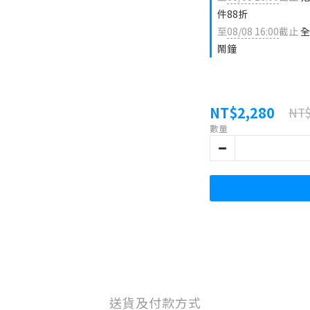
件88折
至
08/08 16:00
截止
全
鬧鐘
NT$2,280
NT$
數量
送貨及付款方式