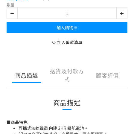
數量
加入購物車
加入追蹤清單
送貨及付款方
商品描述
顧客評價
式
商品描述
■
商品特色
可攜式無線聲霸 內建 3HR 續航電池。