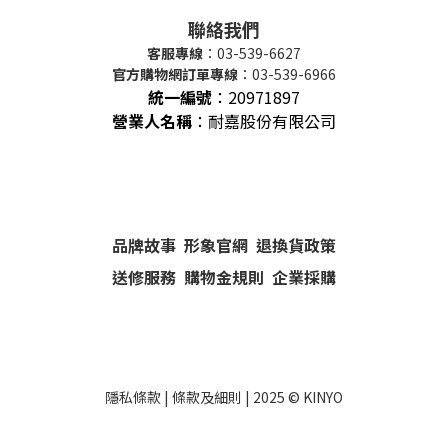
聯絡我們
客服專線
：03-539-6627
官方購物網訂單專線
：03-539-6966
統一編號
：
20971897
營業人名稱
：耐嘉股份有限公司
品牌故事
形象官網
退換貨政策
送修服務
購物金規則
企業採購
隱私條款
|
條款及細則
| 2025 ©
KINYO