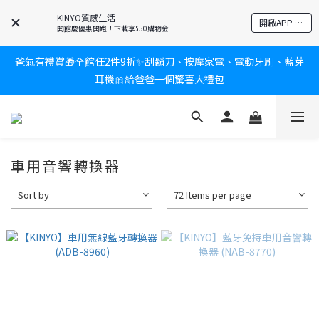
新會員送$100購物金✨再享消費回饋無極限
KINYO質感生活
開啟APP 享隱藏優惠
開館慶優惠開跑！下載享$50購物金
爸氣有禮賞🎁全館任2件9折✨刮鬍刀、按摩家電、電動牙刷、藍芽
新會員送$100購物金✨再享消費回饋無極限
耳機🎀給爸爸一個驚喜大禮包
炎熱夏日救星☀️秒凍扇登場💙半導體製冷 x 微米級冰霧，一秒開
凍，熱感歸零！
車用音響轉換器
新會員送$100購物金✨再享消費回饋無極限
Sort by
72 Items per page