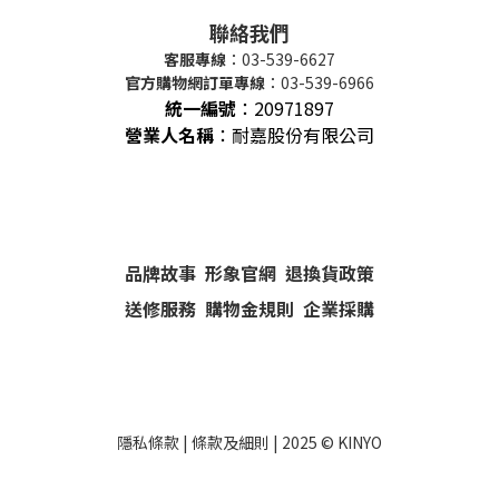
聯絡我們
客服專線
：03-539-6627
官方購物網訂單專線
：03-539-6966
統一編號
：
20971897
營業人名稱
：耐嘉股份有限公司
品牌故事
形象官網
退換貨政策
送修服務
購物金規則
企業採購
隱私條款
|
條款及細則
| 2025 ©
KINYO