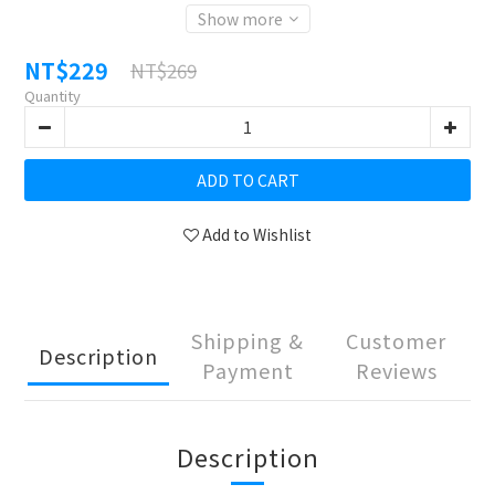
Show more
NT$229
NT$269
Quantity
ADD TO CART
Add to Wishlist
Shipping &
Customer
Description
Payment
Reviews
Description