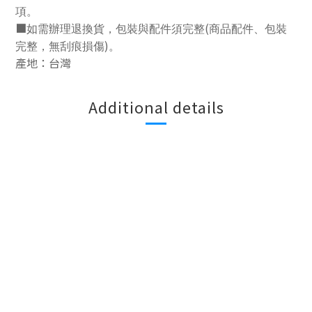
項。
■
(
如需辦理退換貨，包裝與配件須完整
商品配件、包裝
)
完整，無刮痕損傷
。
產地：台灣
Additional details