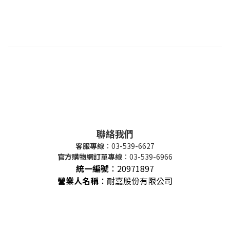
聯絡我們
客服專線
：03-539-6627
官方購物網訂單專線
：03-539-6966
統一編號
：
20971897
營業人名稱
：耐嘉股份有限公司