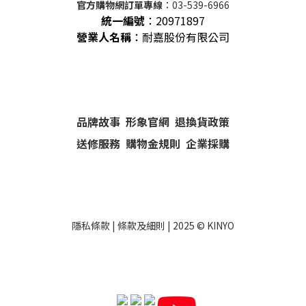
官方購物網訂單專線
：03-539-6966
統一編號
：
20971897
營業人名稱
：耐嘉股份有限公司
品牌故事
形象官網
退換貨政策
送修服務
購物金規則
企業採購
隱私條款
|
條款及細則
| 2025 ©
KINYO