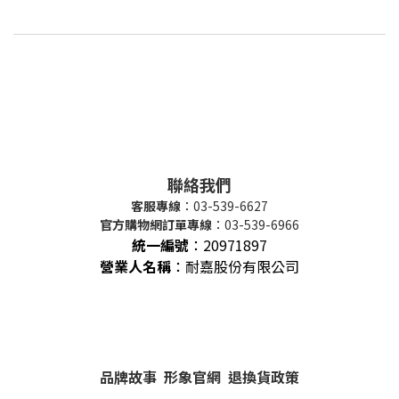
聯絡我們
客服專線
：03-539-6627
官方購物網訂單專線
：03-539-6966
統一編號
：
20971897
營業人名稱
：耐嘉股份有限公司
品牌故事
形象官網
退換貨政策