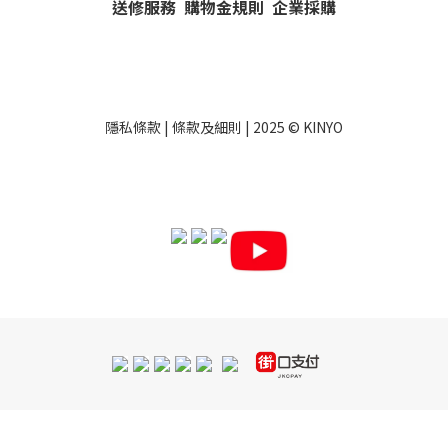
送修服務
購物金規則
企業採購
隱私條款
|
條款及細則
| 2025 ©
KINYO