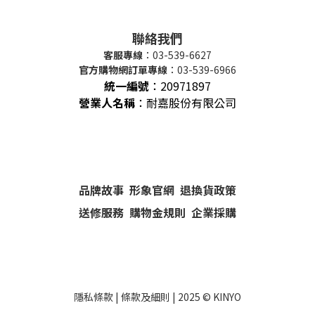
聯絡我們
客服專線
：03-539-6627
官方購物網訂單專線
：03-539-6966
統一編號
：
20971897
營業人名稱
：耐嘉股份有限公司
品牌故事
形象官網
退換貨政策
送修服務
購物金規則
企業採購
隱私條款
|
條款及細則
| 2025 ©
KINYO