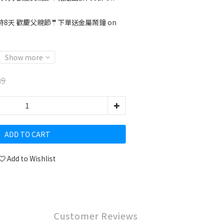
時8天 歡慶父親節🤵下單送金屬鬧鐘 on
Show more
39
ADD TO CART
Add to Wishlist
Customer Reviews