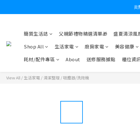
炎
簡質生活誌
父親節禮物精選清單🎁
盛夏清涼風扇
Shop All
生活家電
廚房家電
美容健康
耗材/配件專區
About
送修服務據點
櫃位資
View All
/
生活家電
/
清潔整理
/
吸塵器/洗拖機