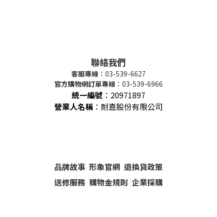
聯絡我們
客服專線
：03-539-6627
官方購物網訂單專線
：03-539-6966
統一編號
：
20971897
營業人名稱
：耐嘉股份有限公司
品牌故事
形象官網
退換貨政策
送修服務
購物金規則
企業採購