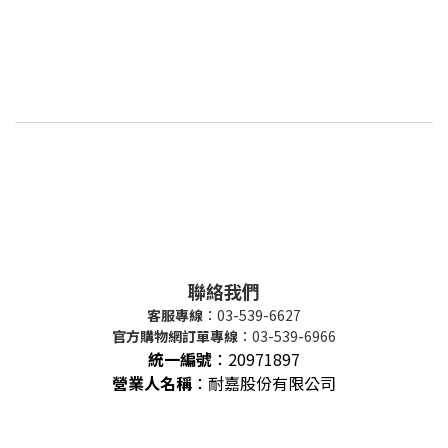
聯絡我們
客服專線
：03-539-6627
官方購物網訂單專線
：03-539-6966
統一編號
：
20971897
營業人名稱
：耐嘉股份有限公司