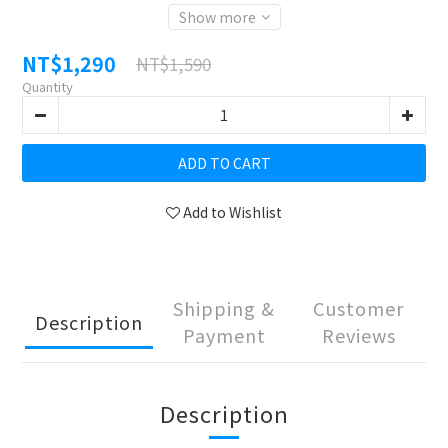
Show more
NT$1,290
NT$1,590
Quantity
ADD TO CART
Add to Wishlist
Shipping &
Customer
Description
Payment
Reviews
Description