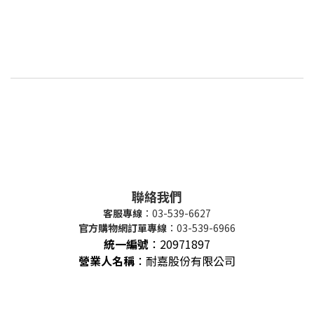
聯絡我們
客服專線
：03-539-6627
官方購物網訂單專線
：03-539-6966
統一編號
：
20971897
營業人名稱
：耐嘉股份有限公司