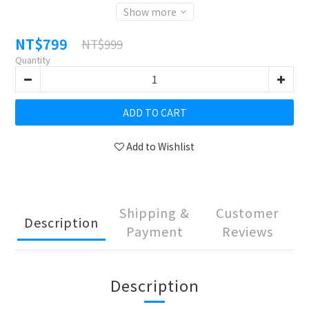
Show more
NT$799
NT$999
Quantity
ADD TO CART
Add to Wishlist
Shipping &
Customer
Description
Payment
Reviews
Description