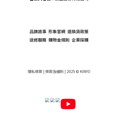
品牌故事
形象官網
退換貨政策
送修服務
購物金規則
企業採購
隱私條款
|
條款及細則
| 2025 ©
KINYO