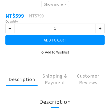
Show more
NT$599
NT$799
Quantity
ADD TO CART
Add to Wishlist
Shipping &
Customer
Description
Payment
Reviews
Description