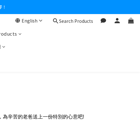
零！
English
Search Products
roducts
貨
，為辛苦的老爸送上一份特別的心意吧!