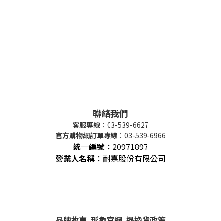
聯絡我們
客服專線
：03-539-6627
官方購物網訂單專線
：03-539-6966
統一編號
：
20971897
營業人名稱
：耐嘉股份有限公司
品牌故事
形象官網
退換貨政策