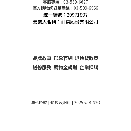
客服專線
：03-539-6627
官方購物網訂單專線
：03-539-6966
統一編號
：
20971897
營業人名稱
：耐嘉股份有限公司
品牌故事
形象官網
退換貨政策
送修服務
購物金規則
企業採購
隱私條款
|
條款及細則
| 2025 ©
KINYO