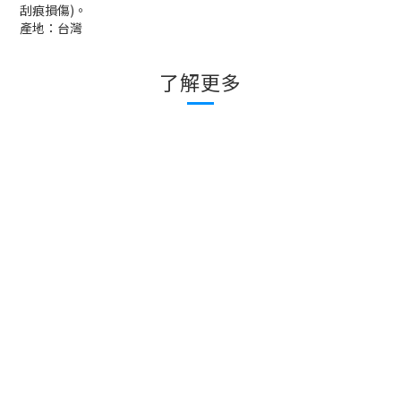
刮痕損傷
)
。
產地：台灣
了解更多