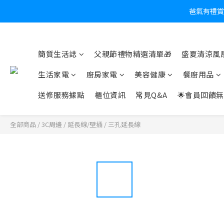
爸氣有禮賞
炎
簡質生活誌
父親節禮物精選清單🎁
盛夏清涼風扇
生活家電
廚房家電
美容健康
餐廚用品
送修服務據點
櫃位資訊
常見Q&A
🌟會員回饋無
全部商品
/
3C周邊
/
延長線/壁插
/
三孔延長線