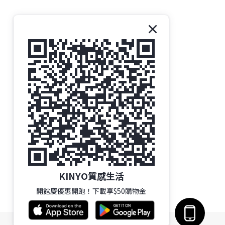
KINYO質感生活
開館慶優惠開跑！下載享$50購物金