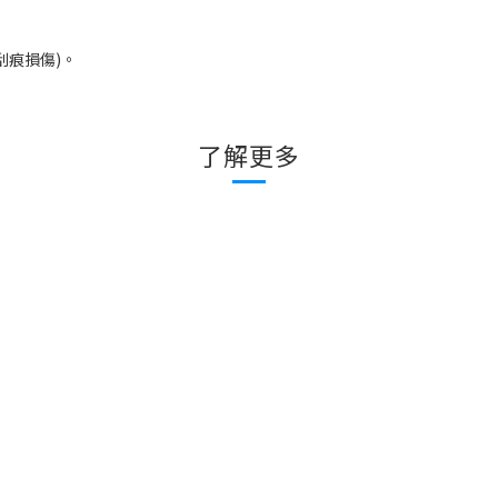
刮痕損傷
)
。
了解更多