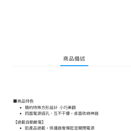
商品描述
■
商品特色
簡約特殊方形設計 小巧美觀
四面電源插孔、互不干擾，桌面收納神器
【過載自動斷電】
如產品過載，保護器會彈起並關閉電源