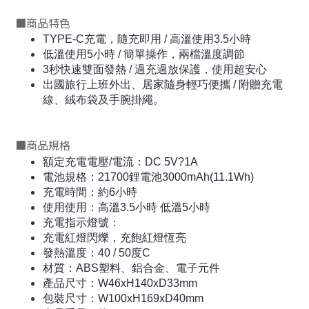
■
商品特色
TYPE-C充電，隨充即用 / 高溫使用3.5小時
低溫使用5小時 / 簡單操作，兩檔溫度調節
3秒快速雙面發熱 / 過充過放保護，使用超安心
出國旅行上班外出、居家隨身輕巧便攜 / 附贈充電
線、絨布袋及手腕掛繩。
■
商品規格
額定充電電壓/電流：DC 5V?1A
電池規格：21700鋰電池3000mAh(11.1Wh)
充電時間：約6小時
使用使用：高溫3.5小時 低溫5小時
充電指示燈號：
充電紅燈閃爍，充飽紅燈恆亮
發熱溫度：40 / 50度C
材質：ABS塑料、鋁合金、電子元件
產品尺寸：W46xH140xD33mm
包裝尺寸：W100xH169xD40mm