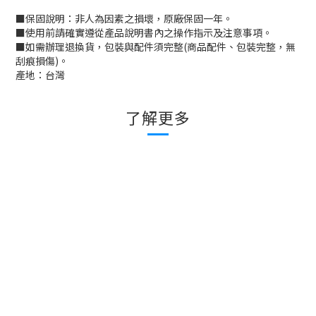
■
保固說明：非人為因素之損壞，原廠保固一年。
■
使用前請確實遵從產品說明書內之操作指示及注意事項。
■
如需辦理退換貨，包裝與配件須完整
(
商品配件、包裝完整，無
刮痕損傷
)
。
產地：台灣
了解更多