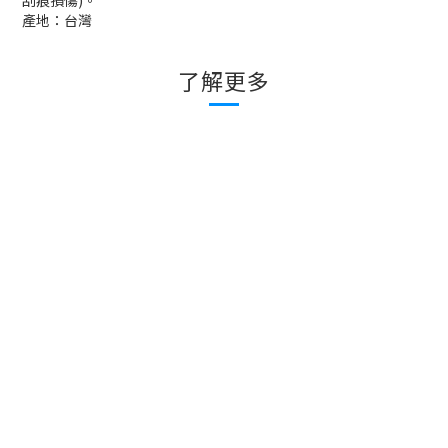
刮痕損傷
)
。
產地：台灣
了解更多